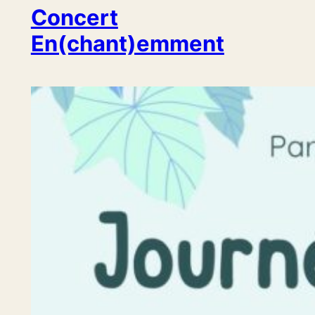
Concert
En(chant)emment