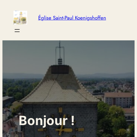
Aller
au
Église Saint-Paul Koenigshoffen
contenu
Bonjour !