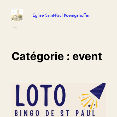
Aller
au
Église Saint-Paul Koenigshoffen
contenu
Catégorie :
event