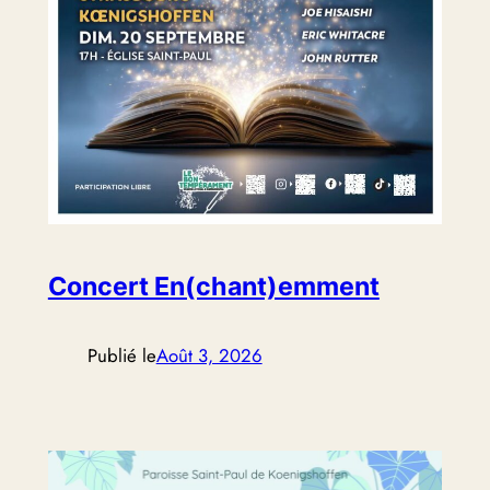
Concert En(chant)emment
Publié le
Août 3, 2026