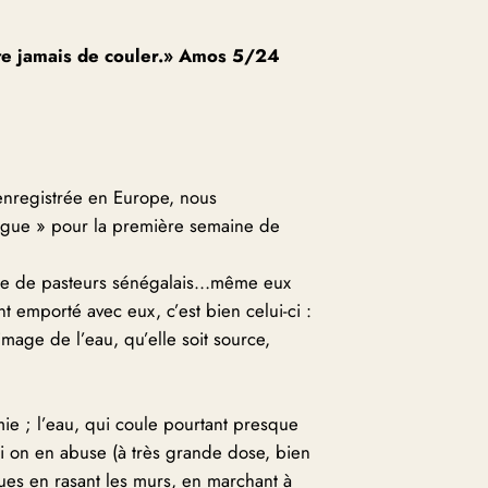
rête jamais de couler.» Amos 5/24
 enregistrée en Europe, nous
vague » pour la première semaine de
zaine de pasteurs sénégalais…même eux
nt emporté avec eux, c’est bien celui-ci :
image de l’eau, qu’elle soit source,
ie ; l’eau, qui coule pourtant presque
si on en abuse (à très grande dose, bien
rues en rasant les murs, en marchant à