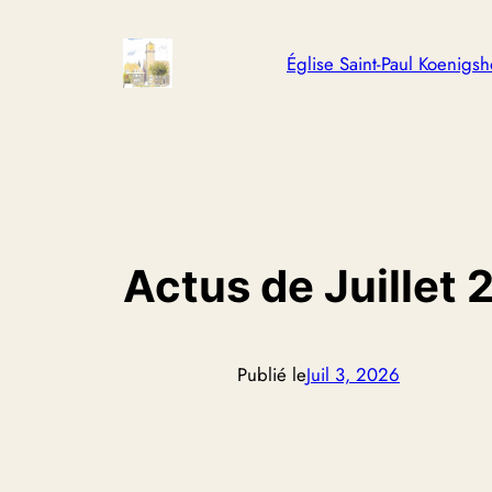
Aller
au
Église Saint-Paul Koenigsh
contenu
Actus de Juillet
Publié le
Juil 3, 2026