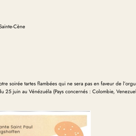
 Sainte-Cène
notre soirée tartes flambées qui ne sera pas en faveur de l’orgu
 du 25 juin au Vénézuéla (Pays concernés : Colombie, Venezuel