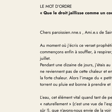
LE MOT D’ORDRE
« Que le droit jaillisse comme un co
Chers paroissien.nne.s , Ami.e.s de Sai
Au moment où j’écris ce verset prophéti
commençons enfin à souffler, à respire
juillet.
Pendant une dizaine de jours, j’étais a
ne reviennent pas de cette chaleur et en 
la forte chaleur. Alors l’image du « peti
torrent ou pluie est bonne à prendre et 
L’eau, cet élément vital quand tant de 
« naturellement » (c’est une vue de l’es
sûr !), que n’avons-nous envie de la voi