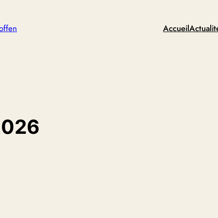
offen
Accueil
Actualit
 2026