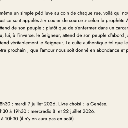
 même un simple pédiluve au coin de chaque rue, voilà qui nous
 justice sont appelés à « couler de source » selon le prophète A
ttend de son peuple : plutôt que de s’enfermer dans un carcan
lui, à l’inverse, le Seigneur, attend de son peuple d’abord just
end véritablement le Seigneur. Le culte authentique tel que le
 notre prochain ; que l’amour nous soit donné en abondance et 
h30 : mardi 7 juillet 2026. Livre choisi : la Genèse.
h30 à 19h30 : mercredis 8 et 22 juillet 2026.
et à 10h30 (il n’y en aura pas en août)