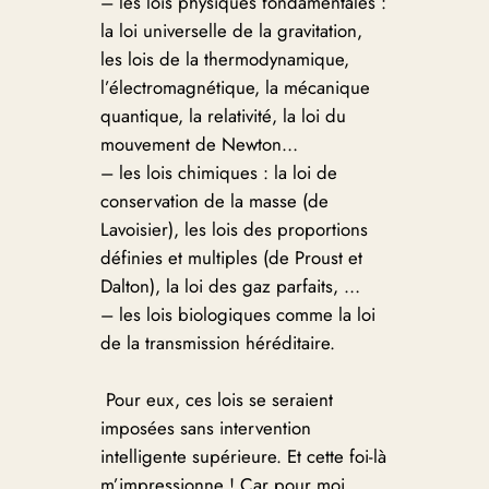
– les lois physiques fondamentales :
la loi universelle de la gravitation,
les lois de la thermodynamique,
l’électromagnétique, la mécanique
quantique, la relativité, la loi du
mouvement de Newton…
– les lois chimiques : la loi de
conservation de la masse (de
Lavoisier), les lois des proportions
définies et multiples (de Proust et
Dalton), la loi des gaz parfaits, …
– les lois biologiques comme la loi
de la transmission héréditaire.
Pour eux, ces lois se seraient
imposées sans intervention
intelligente supérieure. Et cette foi-là
m’impressionne ! Car pour moi,