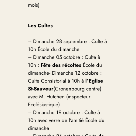
mois)
Les Cultes
– Dimanche 28 septembre : Culte à
10h École du dimanche
– Dimanche 05 octobre : Culte à
10h :
Fête des récoltes
École du
dimanche- Dimanche 12 octobre :
Culte Consistorial à 10h à
l’Eglise
St-Sauveur
(Cronenbourg centre)
avec M. Hutchen (inspecteur
Ecclésiastique)
– Dimanche 19 octobre : Culte à
10h avec verre de l’amitié École du
dimanche
– Dimanche 26 octobre : Culte
de