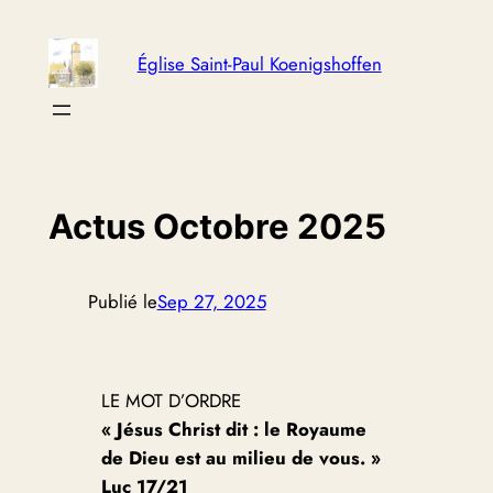
Aller
au
Église Saint-Paul Koenigshoffen
contenu
Actus Octobre 2025
Publié le
Sep 27, 2025
LE MOT D’ORDRE
« Jésus Christ dit : le Royaume
de Dieu est au milieu de vous. »
Luc 17/21